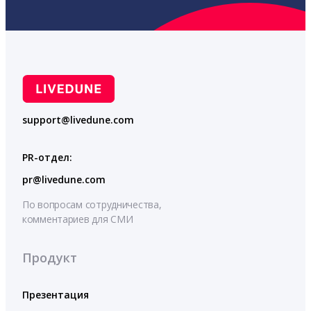
support@livedune.com
PR-отдел:
pr@livedune.com
По вопросам сотрудничества,
комментариев для СМИ
Продукт
Презентация