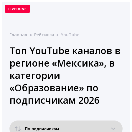
Перейти
к
содержимому
Главная
●
Рейтинги
●
YouTube
Топ YouTube каналов в
регионе «Мексика», в
категории
«Образование» по
подписчикам 2026