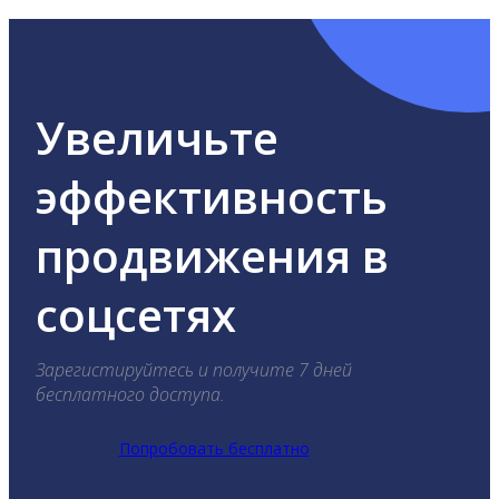
Увеличьте
эффективность
продвижения в
соцсетях
Зарегистируйтесь и получите 7 дней
бесплатного доступа.
Попробовать бесплатно