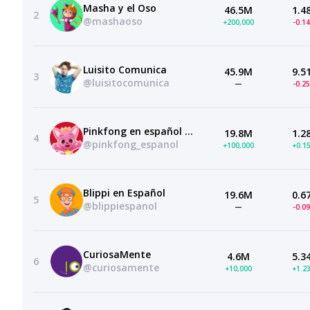
Masha y el Oso
46.5M
1.4
2
@mashaoso
+200,000
-0.1
Luisito Comunica
45.9M
9.5
3
@luisitocomunica
—
-0.2
Pinkfong en español — Canciones Infantiles
19.8M
1.2
4
@pinkfong_espanol
+100,000
+0.1
Blippi en Español
19.6M
0.6
5
@blippiespanol
—
-0.0
CuriosaMente
4.6M
5.3
6
@curiosamente
+10,000
+1.2