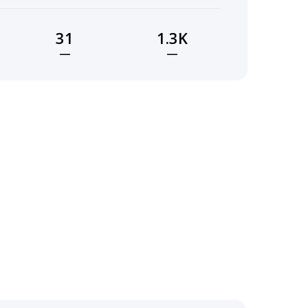
31
1.3K
—
—