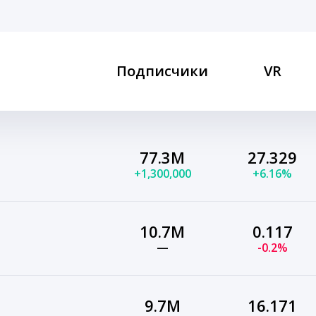
Подписчики
VR
77.3M
27.329
+1,300,000
+6.16%
10.7M
0.117
—
-0.2%
9.7M
16.171