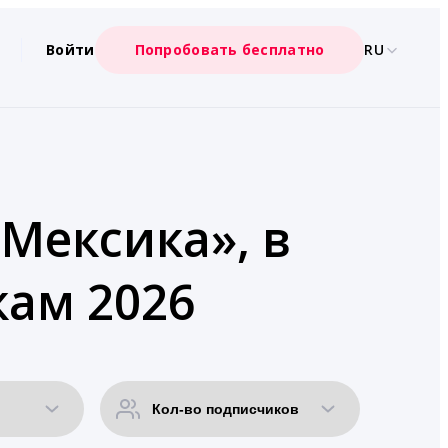
Войти
Попробовать бесплатно
RU
«Мексика», в
кам 2026