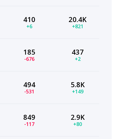
410
20.4K
+6
+821
185
437
-676
+2
494
5.8K
-531
+149
849
2.9K
-117
+80