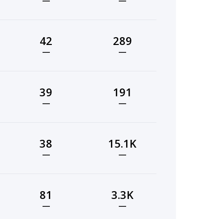
—
—
42
289
—
—
39
191
—
—
38
15.1K
—
—
81
3.3K
—
—