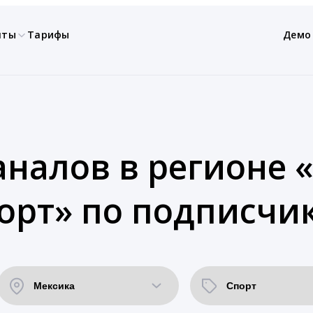
нты
Тарифы
Демо
аналов в регионе 
орт» по подписчи