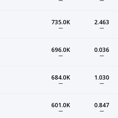
—
—
735.0K
2.463
—
—
696.0K
0.036
—
—
684.0K
1.030
—
—
601.0K
0.847
—
—