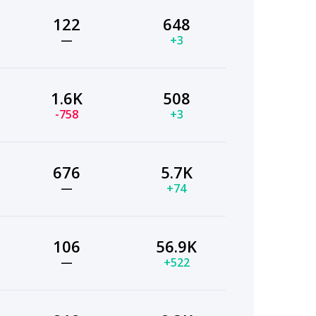
122
648
—
+3
1.6K
508
-758
+3
676
5.7K
—
+74
106
56.9K
—
+522