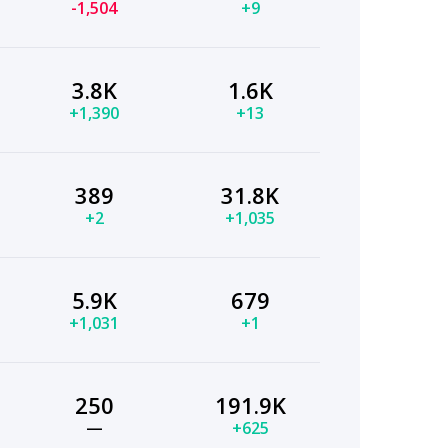
-1,504
+9
3.8K
1.6K
+1,390
+13
389
31.8K
+2
+1,035
5.9K
679
+1,031
+1
250
191.9K
—
+625