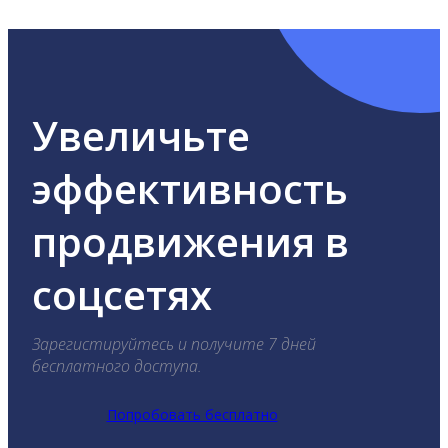
YouTube, Tik-Tok и Threads.
Увеличьте
эффективность
продвижения в
соцсетях
Зарегистируйтесь и получите 7 дней
бесплатного доступа.
Попробовать бесплатно