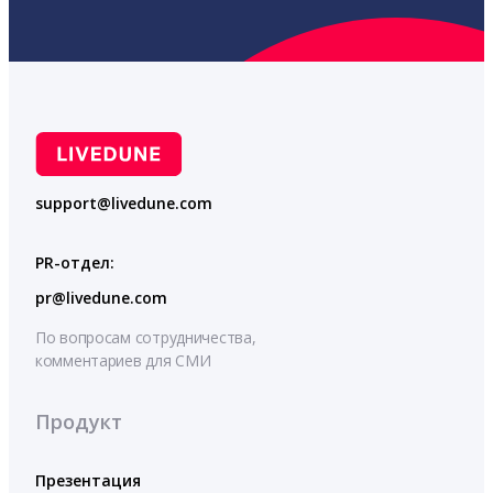
support@livedune.com
PR-отдел:
pr@livedune.com
По вопросам сотрудничества,
комментариев для СМИ
Продукт
Презентация