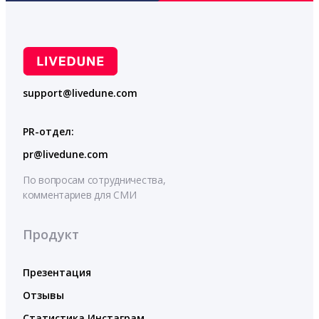
support@livedune.com
PR-отдел:
pr@livedune.com
По вопросам сотрудничества,
комментариев для СМИ
Продукт
Презентация
Отзывы
Статистика Инстаграм