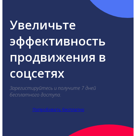
Увеличьте
эффективность
продвижения в
соцсетях
Зарегистируйтесь и получите 7 дней
бесплатного доступа.
Попробовать бесплатно