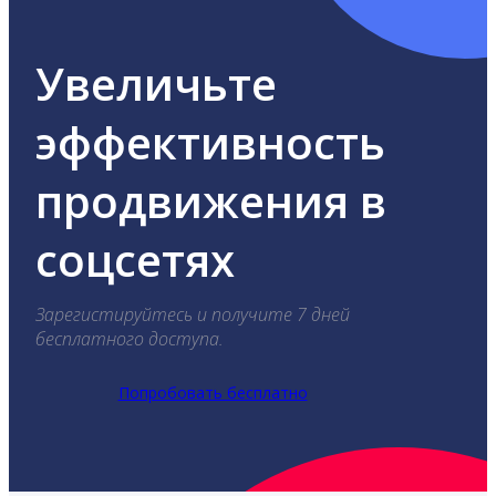
Увеличьте
эффективность
продвижения в
соцсетях
Зарегистируйтесь и получите 7 дней
бесплатного доступа.
Попробовать бесплатно