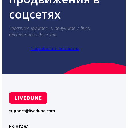
соцсетях
Зарегистируйтесь и получите 7 дней
бесплатного доступа.
Попробовать бесплатно
support@livedune.com
PR-отдел: