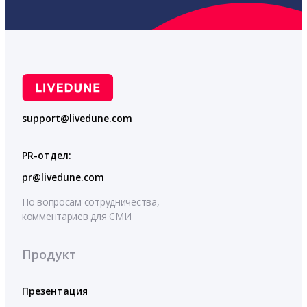
support@livedune.com
PR-отдел:
pr@livedune.com
По вопросам сотрудничества,
комментариев для СМИ
Продукт
Презентация