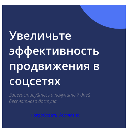
Увеличьте
эффективность
продвижения в
соцсетях
Зарегистируйтесь и получите 7 дней
бесплатного доступа.
Попробовать бесплатно