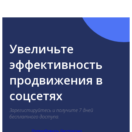
ВКонтакте, Telegram, Одноклассники, X, LinkedIn,
YouTube, Tik-Tok и Threads.
Увеличьте
эффективность
продвижения в
соцсетях
Зарегистируйтесь и получите 7 дней
бесплатного доступа.
Попробовать бесплатно