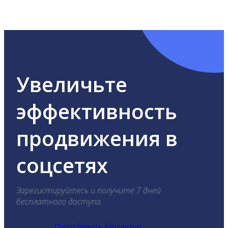
ВКонтакте, Telegram, Одноклассники, X, LinkedIn,
YouTube, Tik-Tok и Threads.
Увеличьте
эффективность
продвижения в
соцсетях
Зарегистируйтесь и получите 7 дней
бесплатного доступа.
Попробовать бесплатно