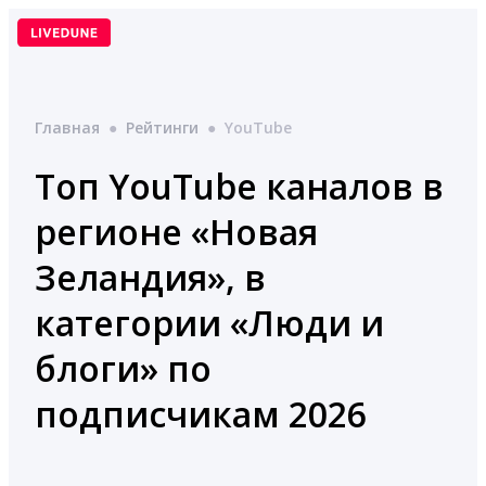
Перейти
к
содержимому
Главная
●
Рейтинги
●
YouTube
Топ YouTube каналов в
регионе «Новая
Зеландия», в
категории «Люди и
блоги» по
подписчикам 2026