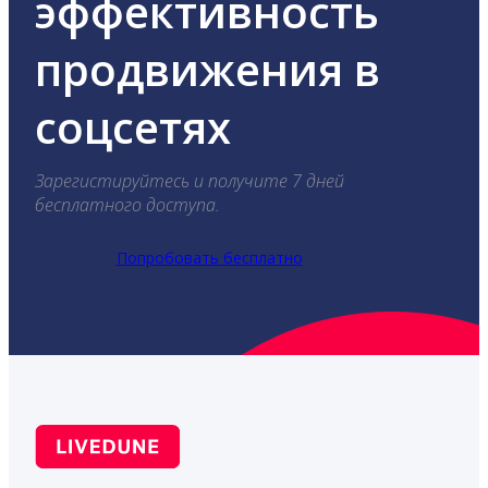
эффективность
продвижения в
соцсетях
Зарегистируйтесь и получите 7 дней
бесплатного доступа.
Попробовать бесплатно