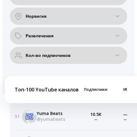
Топ-100 YouTube каналов
Подписчики
VR
Yuma Beats
10.5K
—
51
@yumabeats
—
—