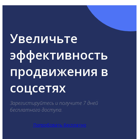
Увеличьте
эффективность
продвижения в
соцсетях
Зарегистируйтесь и получите 7 дней
бесплатного доступа.
Попробовать бесплатно