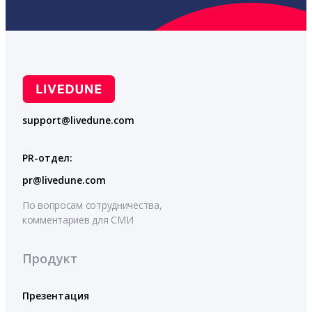
support@livedune.com
PR-отдел:
pr@livedune.com
По вопросам сотрудничества,
комментариев для СМИ
Продукт
Презентация