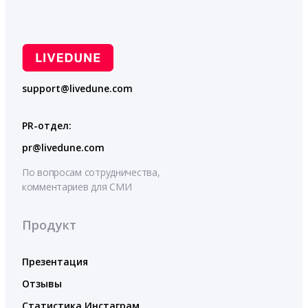
support@livedune.com
PR-отдел:
pr@livedune.com
По вопросам сотрудничества,
комментариев для СМИ
Продукт
Презентация
Отзывы
Статистика Инстаграм