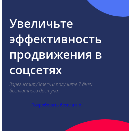
Увеличьте
эффективность
продвижения в
соцсетях
Зарегистируйтесь и получите 7 дней
бесплатного доступа.
Попробовать бесплатно