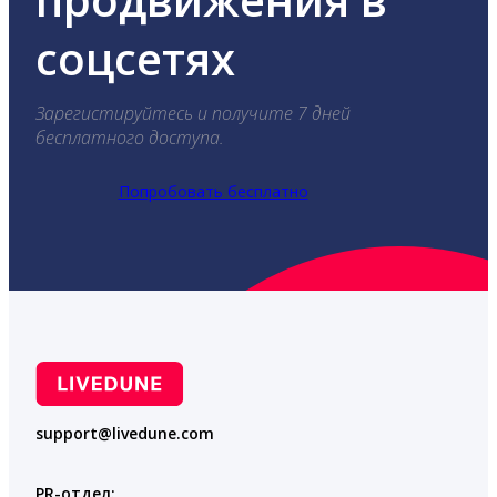
соцсетях
Зарегистируйтесь и получите 7 дней
бесплатного доступа.
Попробовать бесплатно
support@livedune.com
PR-отдел: