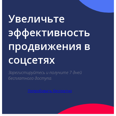
Увеличьте
эффективность
продвижения в
соцсетях
Зарегистируйтесь и получите 7 дней
бесплатного доступа.
Попробовать бесплатно