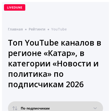
Перейти
к
содержимому
Главная
●
Рейтинги
●
YouTube
Топ YouTube каналов в
регионе «Катар», в
категории «Новости и
политика» по
подписчикам 2026