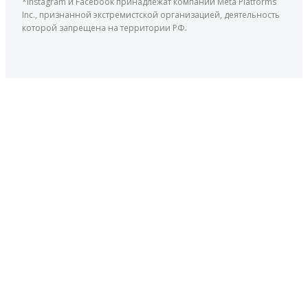
*Instagram и Facebook принадлежат компании Meta Platforms
Inc., признанной экстремистской организацией, деятельность
которой запрещена на территории РФ.