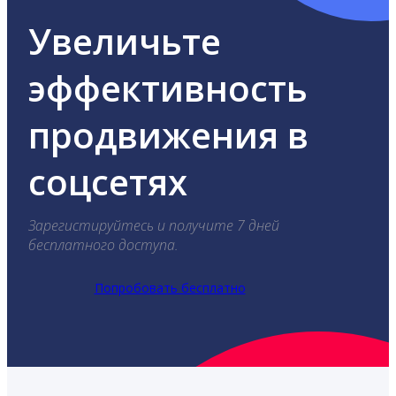
Увеличьте
эффективность
продвижения в
соцсетях
Зарегистируйтесь и получите 7 дней
бесплатного доступа.
Попробовать бесплатно