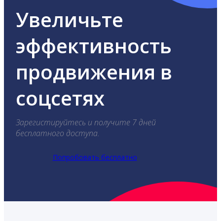
Увеличьте
эффективность
продвижения в
соцсетях
Зарегистируйтесь и получите 7 дней
бесплатного доступа.
Попробовать бесплатно