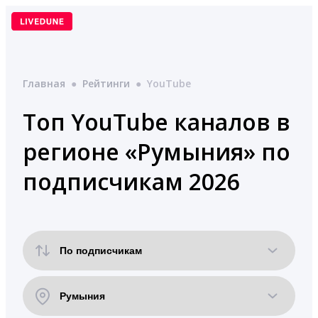
Перейти
к
содержимому
Главная
●
Рейтинги
●
YouTube
Топ YouTube каналов в
регионе «Румыния» по
подписчикам 2026