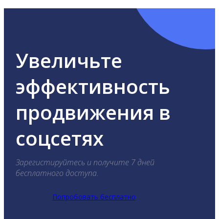
Увеличьте
эффективность
продвижения в
соцсетях
Зарегистируйтесь и получите 7 дней
бесплатного доступа.
Попробовать бесплатно