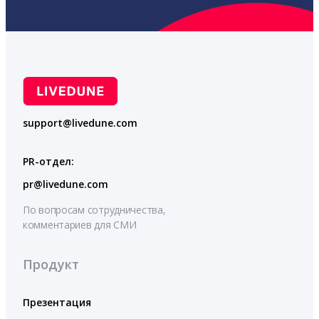
support@livedune.com
PR-отдел:
pr@livedune.com
По вопросам сотрудничества,
комментариев для СМИ
Продукт
Презентация