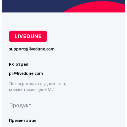
support@livedune.com
PR-отдел:
pr@livedune.com
По вопросам сотрудничества,
комментариев для СМИ
Продукт
Презентация