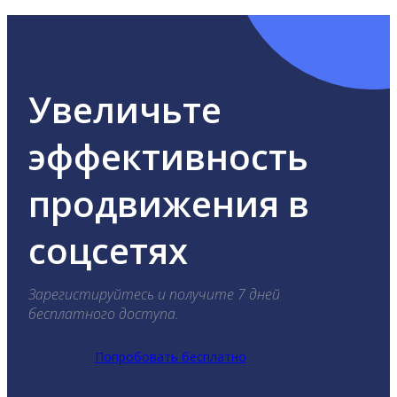
Увеличьте
эффективность
продвижения в
соцсетях
Зарегистируйтесь и получите 7 дней
бесплатного доступа.
Попробовать бесплатно