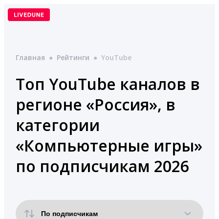
Перейти
к
содержимому
Главная
●
Рейтинги
●
YouTube
Топ YouTube каналов в
регионе «Россия», в
категории
«Компьютерные игры»
по подписчикам 2026