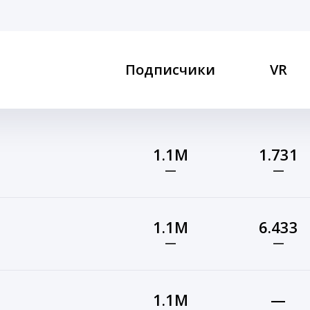
Подписчики
VR
1.1M
1.731
—
—
1.1M
6.433
—
—
1.1M
—