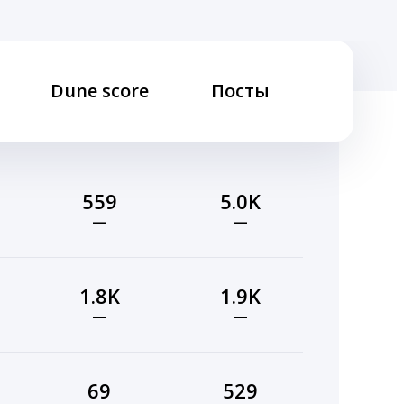
Dune score
Посты
559
5.0K
—
—
1.8K
1.9K
—
—
69
529