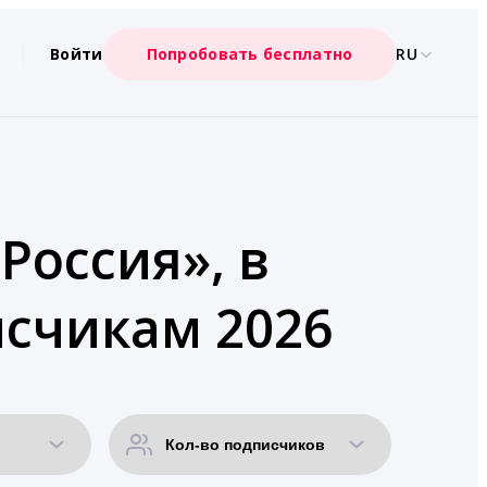
Войти
Попробовать бесплатно
RU
Россия», в
счикам 2026