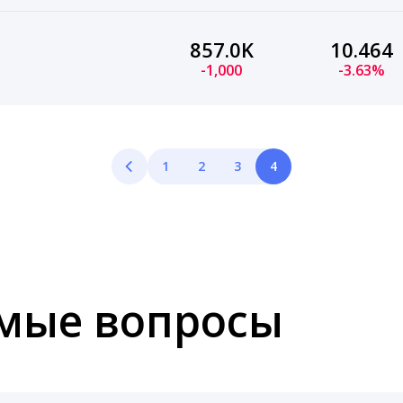
857.0K
10.464
-1,000
-3.63%
1
2
3
4
емые вопросы