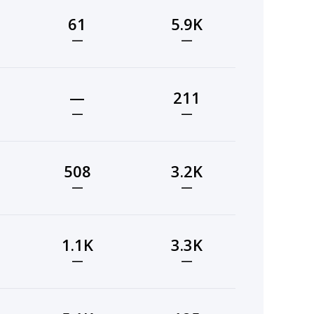
61
5.9K
—
—
—
211
—
—
508
3.2K
—
—
1.1K
3.3K
—
—