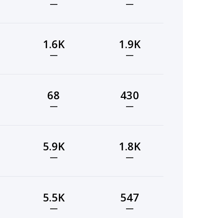
—
—
1.6K
1.9K
—
—
68
430
—
—
5.9K
1.8K
—
—
5.5K
547
—
—