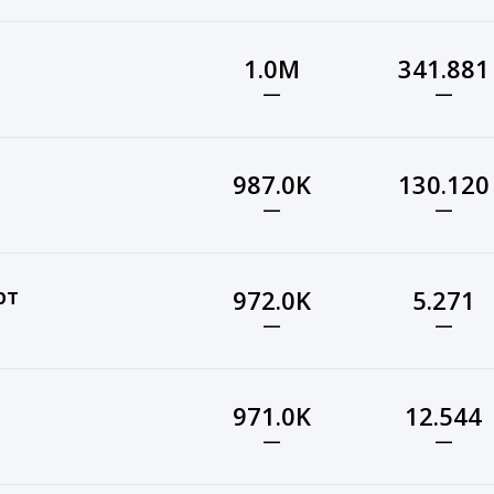
1.0M
341.881
—
—
987.0K
130.120
—
—
рт
972.0K
5.271
—
—
971.0K
12.544
—
—