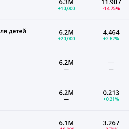
6.3M
11.907
+10,000
-14.75%
ля детей
6.2M
4.464
+20,000
+2.62%
6.2M
—
—
—
6.2M
0.213
—
+0.21%
6.1M
3.267