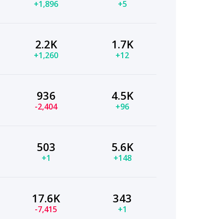
+1,896
+5
2.2K
1.7K
+1,260
+12
936
4.5K
-2,404
+96
503
5.6K
+1
+148
17.6K
343
-7,415
+1