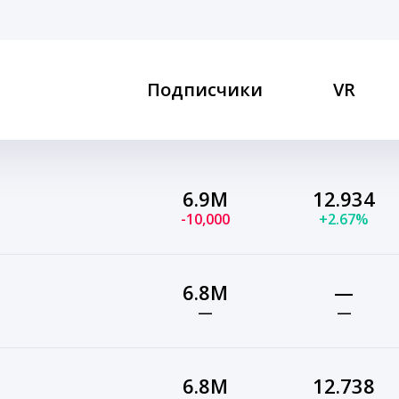
Подписчики
VR
6.9M
12.934
-10,000
+2.67%
6.8M
—
—
—
6.8M
12.738