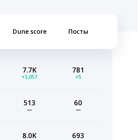
Dune score
Посты
7.7K
781
+3,057
+5
513
60
—
—
8.0K
693