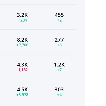
3.2K
455
+204
+2
8.2K
277
+7,766
+6
4.3K
1.2K
-1,182
+7
4.5K
303
+3,978
+4