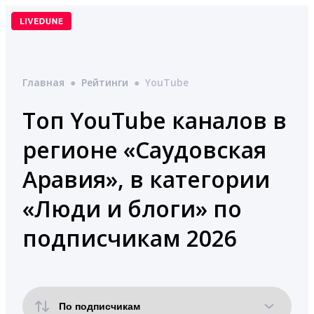
Перейти
к
содержимому
Главная
●
Рейтинги
●
YouTube
Топ YouTube каналов в
регионе «Саудовская
Аравия», в категории
«Люди и блоги» по
подписчикам 2026