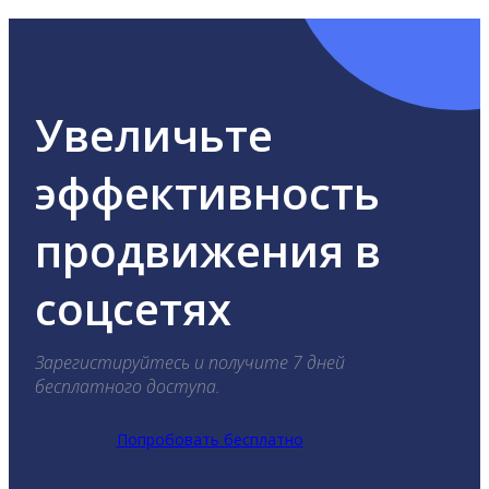
Увеличьте
эффективность
продвижения в
соцсетях
Зарегистируйтесь и получите 7 дней
бесплатного доступа.
Попробовать бесплатно