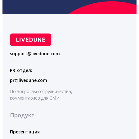
support@livedune.com
PR-отдел:
pr@livedune.com
По вопросам сотрудничества,
комментариев для СМИ
Продукт
Презентация