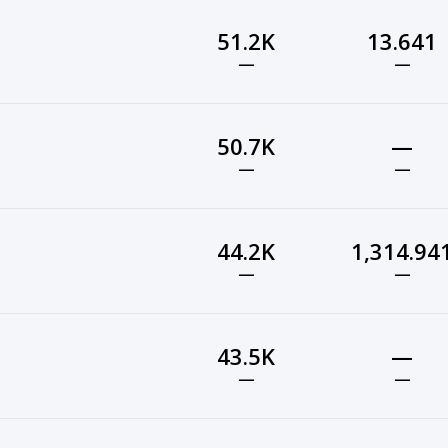
51.2K
13.641
—
—
50.7K
—
—
—
44.2K
1,314.94
—
—
43.5K
—
—
—