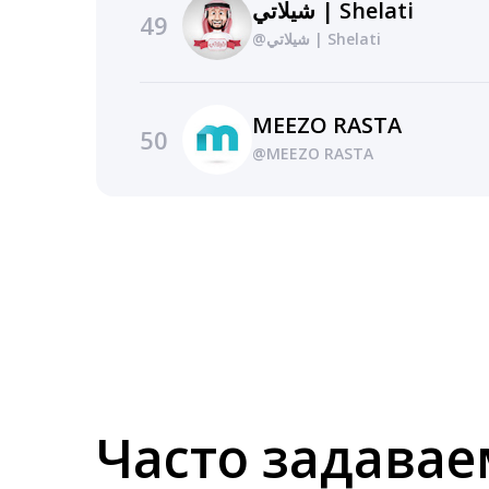
شيلاتي | Shelati
49
@شيلاتي | Shelati
MEEZO RASTA
50
@MEEZO RASTA
Часто задава