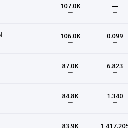
107.0K
—
—
—
اس
106.0K
0.099
—
—
87.0K
6.823
—
—
84.8K
1.340
—
—
83.9K
1,417.20