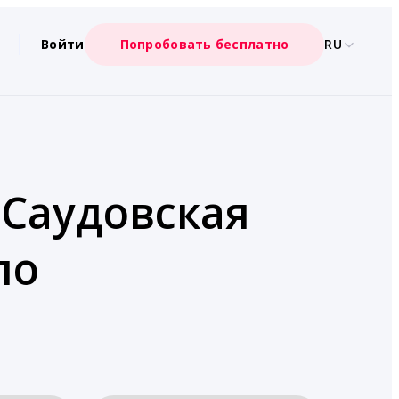
Войти
Попробовать бесплатно
RU
«Саудовская
по