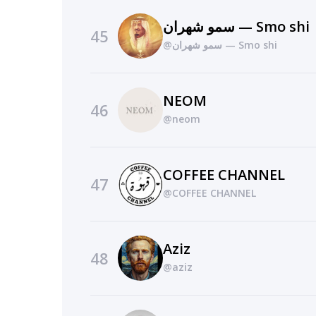
سمو شهران — Smo shi
45
@سمو شهران — Smo shi
NEOM
46
@neom
COFFEE CHANNEL
47
@COFFEE CHANNEL
Aziz
48
@aziz