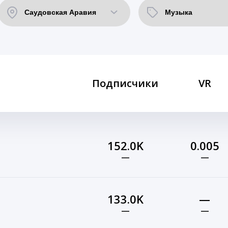
Подписчики
VR
152.0K
0.005
—
—
133.0K
—
—
—