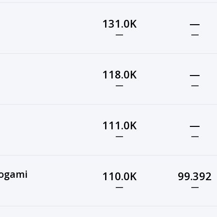
131.0K
—
—
—
118.0K
—
—
—
111.0K
—
—
—
 Albogami
110.0K
99.392
—
—