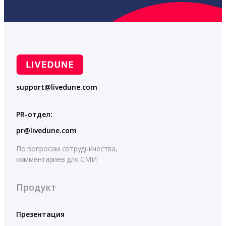
support@livedune.com
PR-отдел:
pr@livedune.com
По вопросам сотрудничества,
комментариев для СМИ
Продукт
Презентация