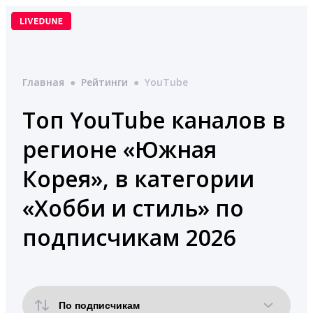
Перейти
к
содержимому
Главная
●
Рейтинги
●
YouTube
Топ YouTube каналов в
регионе «Южная
Корея», в категории
«Хобби и стиль» по
подписчикам 2026