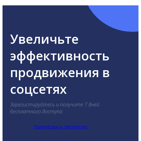
Увеличьте
эффективность
продвижения в
соцсетях
Зарегистируйтесь и получите 7 дней
бесплатного доступа.
Попробовать бесплатно