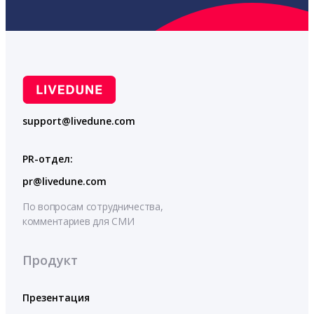
support@livedune.com
PR-отдел:
pr@livedune.com
По вопросам сотрудничества,
комментариев для СМИ
Продукт
Презентация