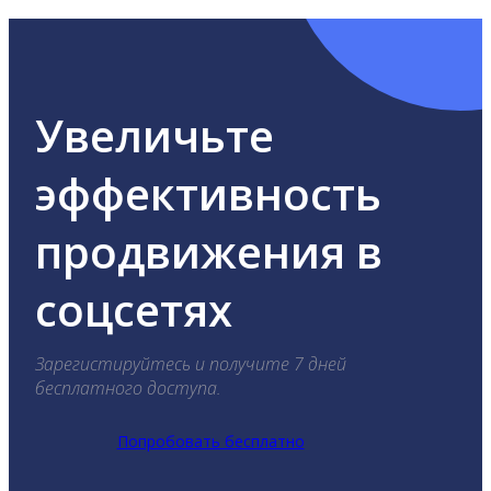
Увеличьте
эффективность
продвижения в
соцсетях
Зарегистируйтесь и получите 7 дней
бесплатного доступа.
Попробовать бесплатно