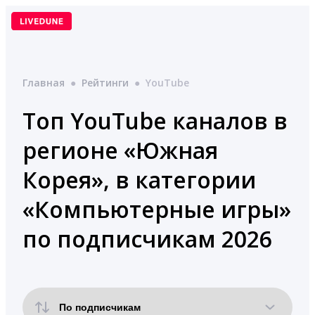
Перейти
к
содержимому
Главная
●
Рейтинги
●
YouTube
Топ YouTube каналов в
регионе «Южная
Корея», в категории
«Компьютерные игры»
по подписчикам 2026