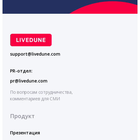
support@livedune.com
PR-отдел:
pr@livedune.com
По вопросам сотрудничества,
комментариев для СМИ
Продукт
Презентация