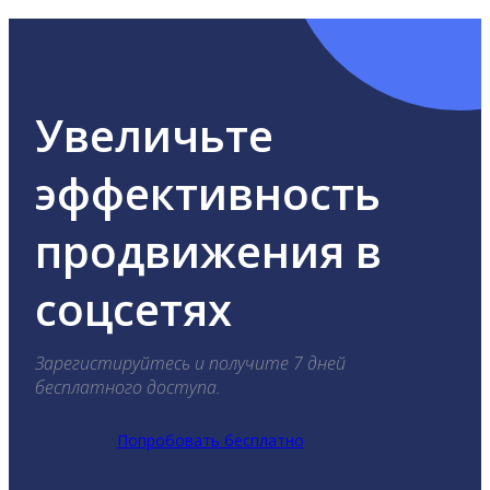
Увеличьте
эффективность
продвижения в
соцсетях
Зарегистируйтесь и получите 7 дней
бесплатного доступа.
Попробовать бесплатно