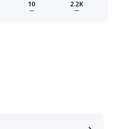
10
2.2K
—
—