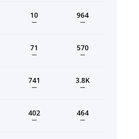
10
964
—
—
71
570
—
—
741
3.8K
—
—
402
464
—
—