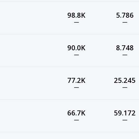
98.8K
5.786
—
—
90.0K
8.748
—
—
77.2K
25.245
—
—
66.7K
59.172
—
—