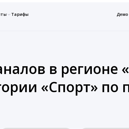
нты
Тарифы
Демо
аналов в регионе
егории «Спорт» по