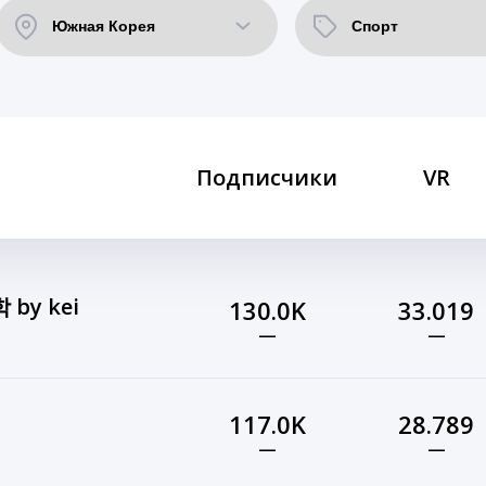
Подписчики
VR
by kei
130.0K
33.019
—
—
117.0K
28.789
—
—