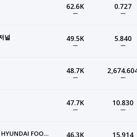
62.6K
0.727
—
—
s저널
49.5K
5.840
—
—
48.7K
2,674.60
—
—
47.7K
10.830
—
—
울산현대축구단_ULSAN HYUNDAI FOOTBALL CLUB
46.3K
15.914