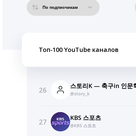
Топ-100 YouTube каналов
스토리K — 축구in 인문학 
26
@story_k
KBS 스포츠
27
@KBS 스포츠