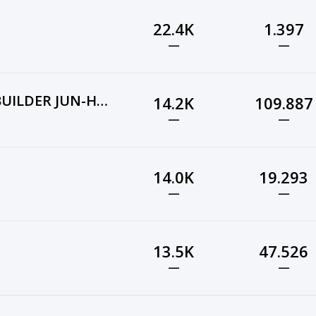
22.4K
1.397
—
—
보디빌더 김준호 BODYBUILDER JUN-HO KIM
14.2K
109.887
—
—
14.0K
19.293
—
—
13.5K
47.526
—
—