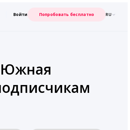
Войти
Попробовать бесплатно
RU
 «Южная
 подписчикам