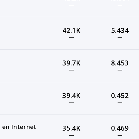
—
—
42.1K
5.434
—
—
39.7K
8.453
—
—
39.4K
0.452
—
—
 en Internet
35.4K
0.469
—
—