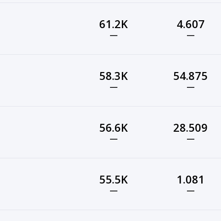
61.2K
4.607
—
—
58.3K
54.875
—
—
56.6K
28.509
—
—
55.5K
1.081
—
—