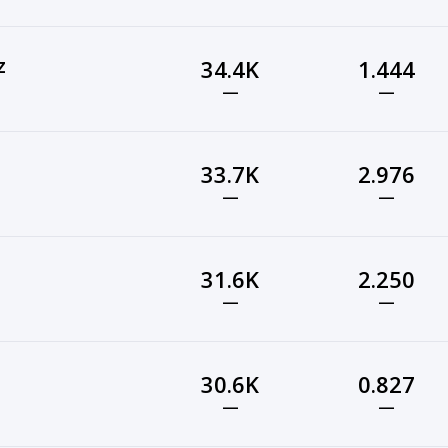
z
34.4K
1.444
—
—
33.7K
2.976
—
—
31.6K
2.250
—
—
30.6K
0.827
—
—