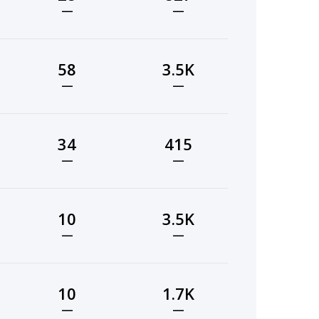
—
—
58
3.5K
—
—
34
415
—
—
10
3.5K
—
—
10
1.7K
—
—