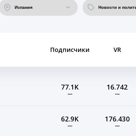
Подписчики
VR
77.1K
16.742
—
—
62.9K
176.430
—
—