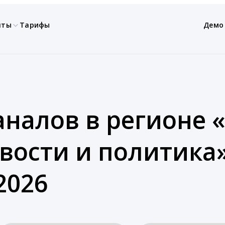
нты
Тарифы
Демо
аналов в регионе 
вости и политика
2026