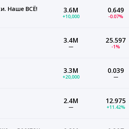
и. Наше ВСЁ!
3.6M
0.649
+10,000
-0.07%
3.4M
25.597
—
-1%
3.3M
0.039
+20,000
—
2.4M
12.975
—
+11.42%