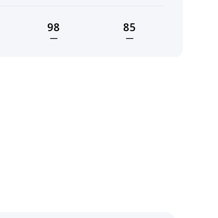
98
85
—
—