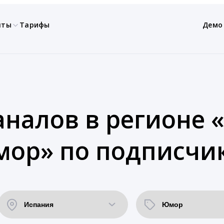
нты
Тарифы
Демо
аналов в регионе 
мор» по подписчи