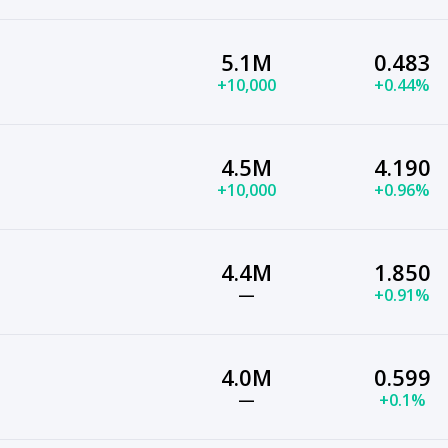
5.1M
0.483
+10,000
+0.44%
4.5M
4.190
+10,000
+0.96%
4.4M
1.850
—
+0.91%
4.0M
0.599
—
+0.1%