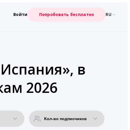
Войти
Попробовать бесплатно
RU
«Испания», в
кам 2026