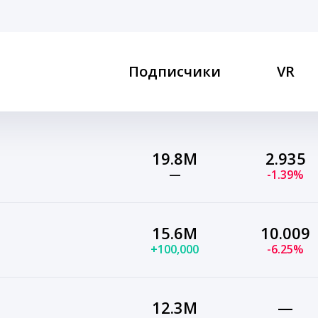
Подписчики
VR
19.8M
2.935
—
-1.39%
15.6M
10.009
+100,000
-6.25%
12.3M
—