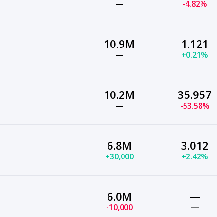
—
-4.82%
10.9M
1.121
—
+0.21%
10.2M
35.957
—
-53.58%
6.8M
3.012
+30,000
+2.42%
6.0M
—
-10,000
—