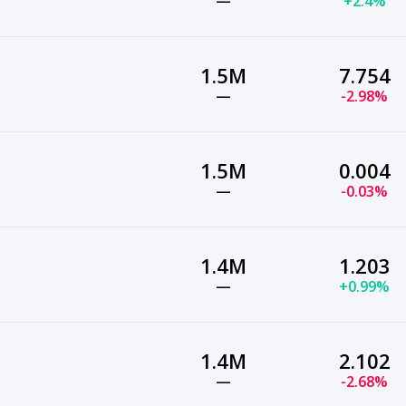
—
+2.4%
1.5M
7.754
—
-2.98%
1.5M
0.004
—
-0.03%
1.4M
1.203
—
+0.99%
1.4M
2.102
—
-2.68%