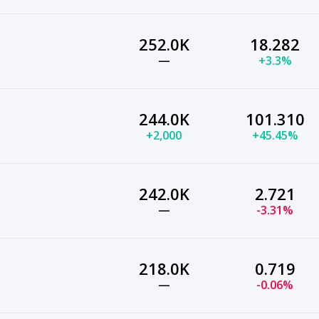
252.0K
18.282
—
+3.3%
244.0K
101.310
+2,000
+45.45%
242.0K
2.721
—
-3.31%
218.0K
0.719
—
-0.06%