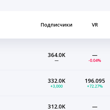
Подписчики
VR
364.0K
—
—
-0.04%
332.0K
196.095
+3,000
+72.27%
312.0K
—