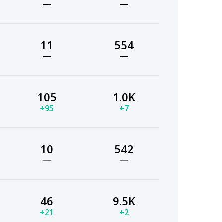
—
—
11
554
—
—
105
1.0K
+95
+7
10
542
—
—
46
9.5K
+21
+2