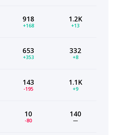
918
1.2K
+168
+13
653
332
+353
+8
143
1.1K
-195
+9
10
140
-80
—