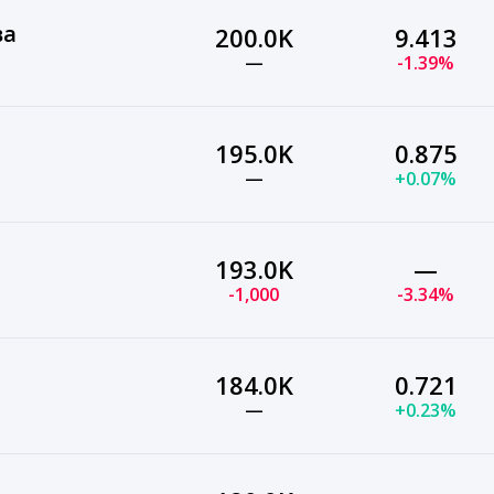
ва
200.0K
9.413
—
-1.39%
195.0K
0.875
—
+0.07%
193.0K
—
-1,000
-3.34%
184.0K
0.721
—
+0.23%