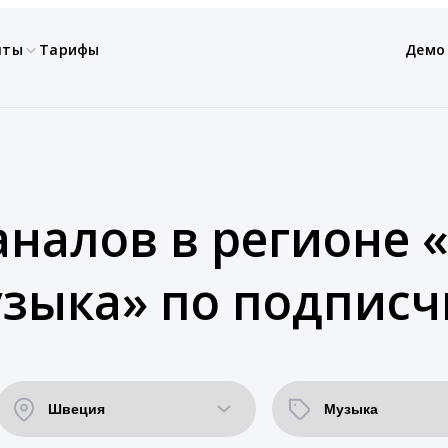
нты
Тарифы
Демо
аналов в регионе 
зыка» по подписч