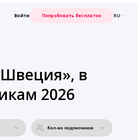
Войти
Попробовать бесплатно
RU
«Швеция», в
икам 2026