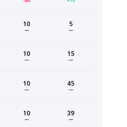
-80
+10
10
5
—
—
10
15
—
—
10
45
—
—
10
39
—
—