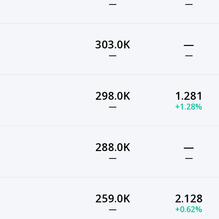
—
—
303.0K
—
—
—
298.0K
1.281
—
+1.28%
288.0K
—
—
—
259.0K
2.128
—
+0.62%