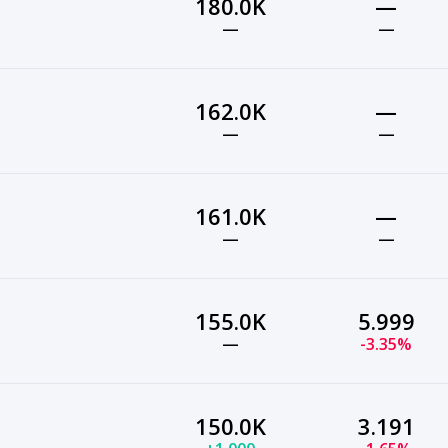
180.0K
—
—
—
162.0K
—
—
—
161.0K
—
—
—
155.0K
5.999
—
-3.35%
150.0K
3.191