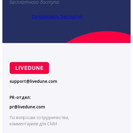
бесплатного доступа.
Попробовать бесплатно
support@livedune.com
PR-отдел:
pr@livedune.com
По вопросам сотрудничества,
комментариев для СМИ