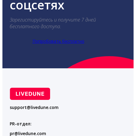
соцсетях
Зарегистируйтесь и получите 7 дней
бесплатного доступа.
Попробовать бесплатно
support@livedune.com
PR-отдел:
pr@livedune.com