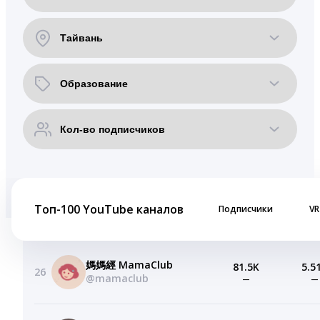
Топ-100 YouTube каналов
Подписчики
VR
媽媽經 MamaClub
81.5K
5.5
26
@mamaclub
—
—