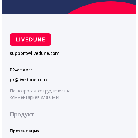
support@livedune.com
PR-отдел:
pr@livedune.com
По вопросам сотрудничества,
комментариев для СМИ
Продукт
Презентация