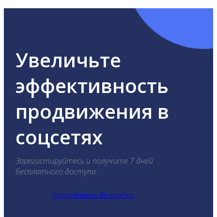
Увеличьте
эффективность
продвижения в
соцсетях
Зарегистируйтесь и получите 7 дней
бесплатного доступа.
Попробовать бесплатно