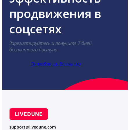
продвижения в
соцсетях
Зарегистируйтесь и получите 7 дней
бесплатного доступа.
Попробовать бесплатно
support@livedune.com