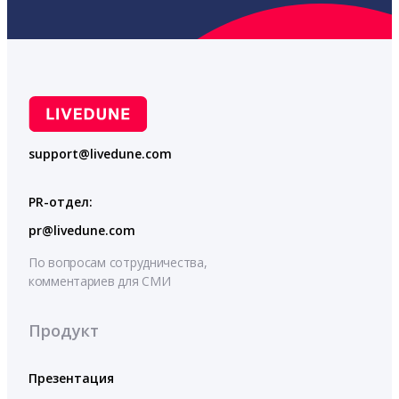
support@livedune.com
PR-отдел:
pr@livedune.com
По вопросам сотрудничества,
комментариев для СМИ
Продукт
Презентация