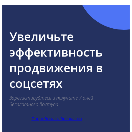
Увеличьте
эффективность
продвижения в
соцсетях
Зарегистируйтесь и получите 7 дней
бесплатного доступа.
Попробовать бесплатно