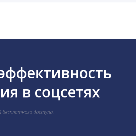
cebook, ВКонтакте, Telegram, Одноклассники, X, LinkedIn
 эффективность
я в соцсетях
й бесплатного доступа.