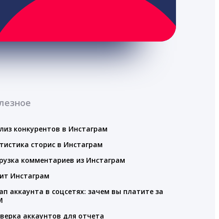
лезное
лиз конкурентов в Инстаграм
тистика сторис в Инстаграм
рузка комментариев из Инстаграм
ит Инстаграм
ап аккаунта в соцсетях: зачем вы платите за
M
верка аккаунтов для отчета