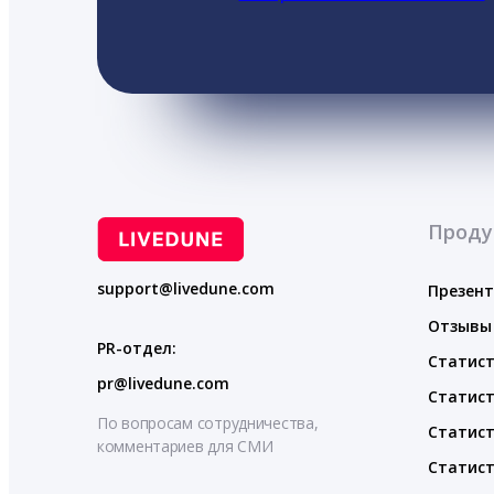
Проду
support@livedune.com
Презен
Отзывы
PR-отдел:
Статист
pr@livedune.com
Статист
По вопросам сотрудничества,
Статист
комментариев для СМИ
Статист