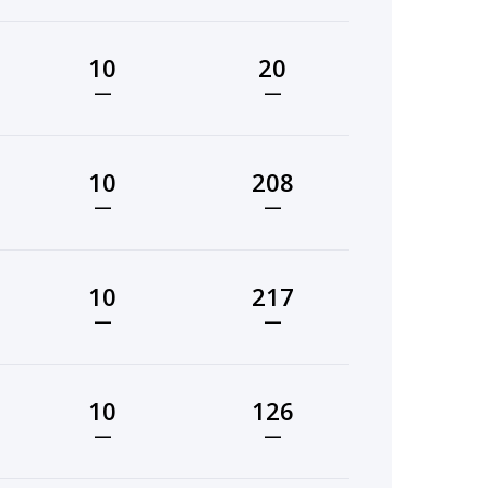
10
20
—
—
10
208
—
—
10
217
—
—
10
126
—
—