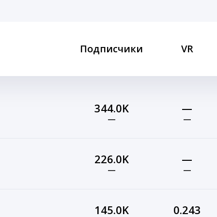
Подписчики
VR
344.0K
—
—
—
226.0K
—
—
—
145.0K
0.243