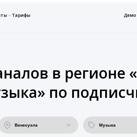
нты
Тарифы
Демо
аналов в регионе «
зыка» по подписч