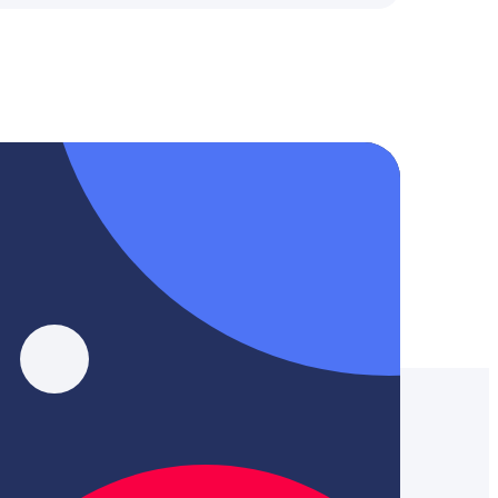
, YouTube, Tik-Tok и Threads.