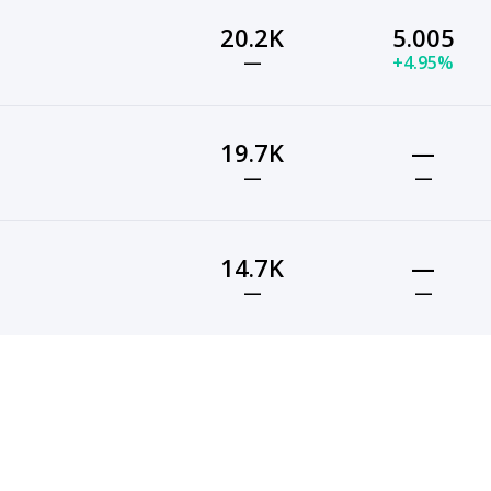
20.2K
5.005
—
+4.95%
19.7K
—
—
—
14.7K
—
—
—