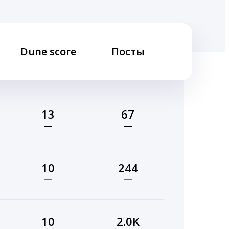
Dune score
Посты
13
67
—
—
10
244
—
—
10
2.0K