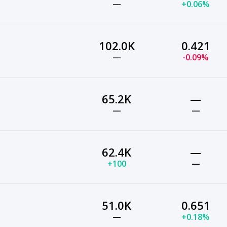
—
+0.06%
102.0K
0.421
—
-0.09%
65.2K
—
—
—
62.4K
—
+100
—
51.0K
0.651
—
+0.18%