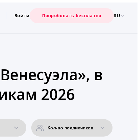
Войти
Попробовать бесплатно
RU
Венесуэла», в
икам 2026