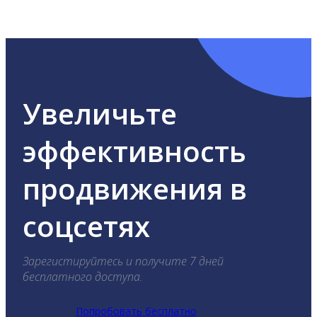
ВКонтакте, Telegram, Одноклассники, X, LinkedIn,
YouTube, Tik-Tok и Threads.
Увеличьте
эффективность
продвижения в
соцсетях
Зарегистируйтесь и получите 7 дней
бесплатного доступа.
Попробовать бесплатно