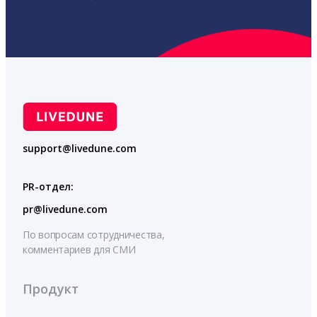
support@livedune.com
PR-отдел:
pr@livedune.com
По вопросам сотрудничества,
комментариев для СМИ
Продукт