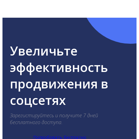
ВКонтакте, Telegram, Одноклассники, X, LinkedIn,
YouTube, Tik-Tok и Threads.
Увеличьте
эффективность
продвижения в
соцсетях
Зарегистируйтесь и получите 7 дней
бесплатного доступа.
Попробовать бесплатно