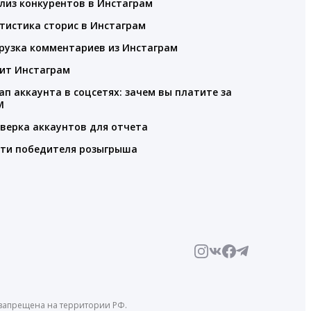
лиз конкурентов в Инстаграм
тистика сторис в Инстаграм
рузка комментариев из Инстаграм
ит Инстаграм
ап аккаунта в соцсетях: зачем вы платите за
M
верка аккаунтов для отчета
ти победителя розыгрыша
й запрещена на территории РФ.