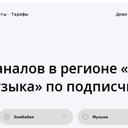
нты
Тарифы
Демо
аналов в регионе 
зыка» по подписч