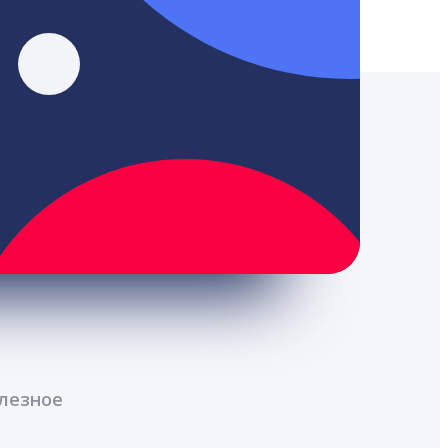
лезное