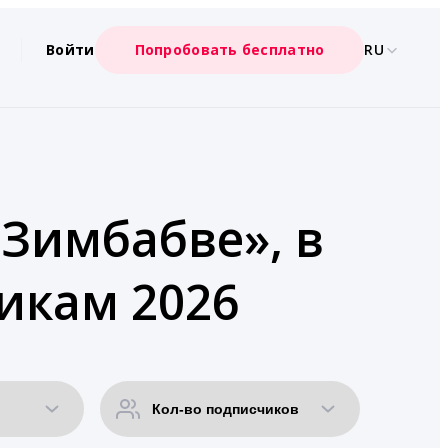
Войти
Попробовать бесплатно
RU
«Зимбабве», в
икам 2026