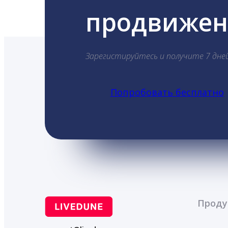
продвижени
Зарегистируйтесь и получите 7 дне
Попробовать бесплатно
Проду