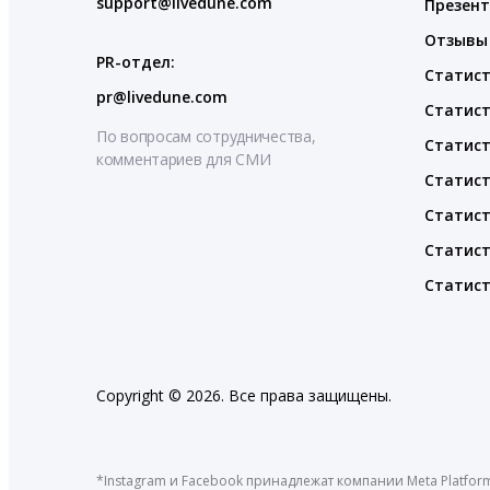
support@livedune.com
Презен
Отзывы
PR-отдел:
Статист
pr@livedune.com
Статист
По вопросам сотрудничества,
Статист
комментариев для СМИ
Статист
Статист
Статист
Статист
Copyright © 2026. Все права защищены.
*Instagram и Facebook принадлежат компании Meta Platfor