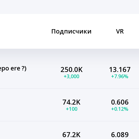
Подписчики
VR
po ere ?)
250.0K
13.167
+3,000
+7.96%
74.2K
0.606
+100
+0.12%
67.2K
6.089