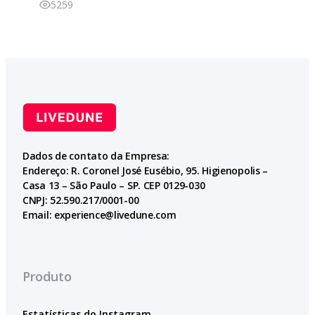
5259
Dados de contato da Empresa:
Endereço: R. Coronel José Eusébio, 95. Higienopolis –
Casa 13 – São Paulo – SP. CEP 0129-030
CNPJ: 52.590.217/0001-00
Email:
experience@livedune.com
Produto
Estatísticas do Instagram