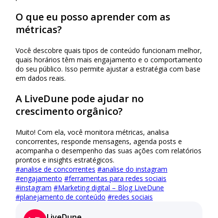
O que eu posso aprender com as
métricas?
Você descobre quais tipos de conteúdo funcionam melhor,
quais horários têm mais engajamento e o comportamento
do seu público. Isso permite ajustar a estratégia com base
em dados reais.
A LiveDune pode ajudar no
crescimento orgânico?
Muito! Com ela, você monitora métricas, analisa
concorrentes, responde mensagens, agenda posts e
acompanha o desempenho das suas ações com relatórios
prontos e insights estratégicos.
#
analise de concorrentes
#
analise do instagram
#
engajamento
#
ferramentas para redes sociais
#
instagram
#
Marketing digital – Blog LiveDune
#
planejamento de conteúdo
#
redes sociais
LiveDune