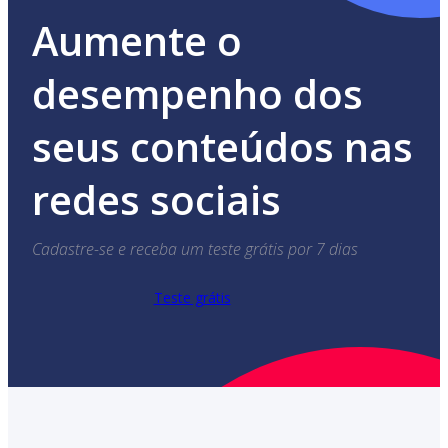
Aumente o
desempenho dos
seus conteúdos nas
redes sociais
Cadastre-se e receba um teste grátis por 7 dias
Teste grátis