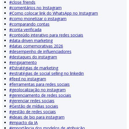
#
close friends
#
comentários no Instagram
#
Como colocar link do WhatsApp no Instagram
#
como monetizar o instagram
#
comparando contas
#
conta verificada
#
conteúdo interativo para redes sociais
#
data-driven marketing
#
datas comemorativas 2026
#
desempenho de influenciadores
#
destaques do instagram
#
engajamento
#
Estratégias de marketing
#
estratégias de social selling no linkedin
#
feed no instagram
#
ferramentas para redes sociais
#
geolocalização no instagram
#
gerenciamento de redes sociais
#
gerenciar redes sociais
#
Gestão de mídias sociais
#
gestão de redes sociais
#
ideais de bio para instagram
#
impacto da IA
#
importância dos modelos de atribuição