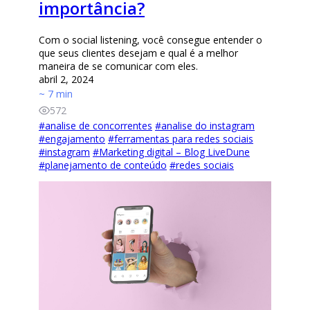
importância?
Com o social listening, você consegue entender o
que seus clientes desejam e qual é a melhor
maneira de se comunicar com eles.
abril 2, 2024
~ 7 min
572
#
analise de concorrentes
#
analise do instagram
#
engajamento
#
ferramentas para redes sociais
#
instagram
#
Marketing digital – Blog LiveDune
#
planejamento de conteúdo
#
redes sociais