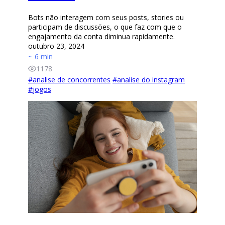
Bots não interagem com seus posts, stories ou
participam de discussões, o que faz com que o
engajamento da conta diminua rapidamente.
outubro 23, 2024
~ 6 min
1178
#
analise de concorrentes
#
analise do instagram
#
jogos