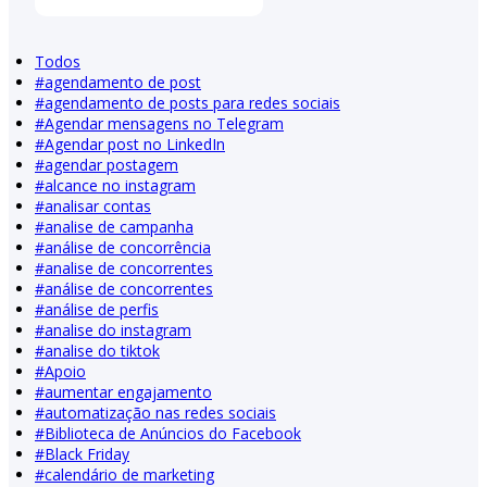
Todos
#
agendamento de post
#
agendamento de posts para redes sociais
#
Agendar mensagens no Telegram
#
Agendar post no LinkedIn
#
agendar postagem
#
alcance no instagram
#
analisar contas
#
analise de campanha
#
análise de concorrência
#
analise de concorrentes
#
análise de concorrentes
#
análise de perfis
#
analise do instagram
#
analise do tiktok
#
Apoio
#
aumentar engajamento
#
automatização nas redes sociais
#
Biblioteca de Anúncios do Facebook
#
Black Friday
#
calendário de marketing