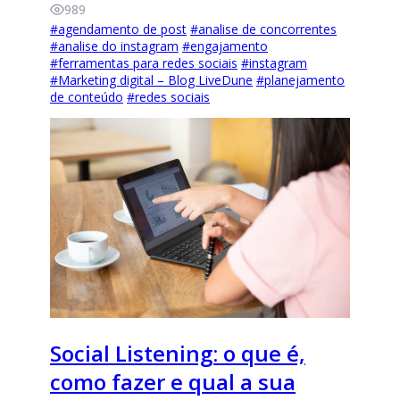
989
#
agendamento de post
#
analise de concorrentes
#
analise do instagram
#
engajamento
#
ferramentas para redes sociais
#
instagram
#
Marketing digital – Blog LiveDune
#
planejamento
de conteúdo
#
redes sociais
Social Listening: o que é,
como fazer e qual a sua