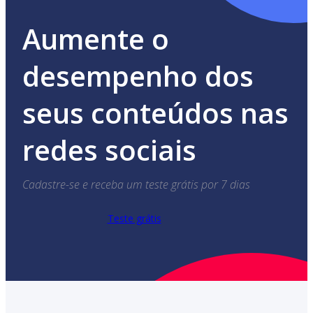
Aumente o
desempenho dos
seus conteúdos nas
redes sociais
Cadastre-se e receba um teste grátis por 7 dias
Teste grátis