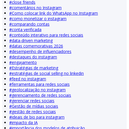
#
close friends
#
comentários no Instagram
#
Como colocar link do WhatsApp no Instagram
#
como monetizar o instagram
#
comparando contas
#
conta verificada
#
conteúdo interativo para redes sociais
#
data-driven marketing
#
datas comemorativas 2026
#
desempenho de influenciadores
#
destaques do instagram
#
engajamento
#
Estratégias de marketing
#
estratégias de social selling no linkedin
#
feed no instagram
#
ferramentas para redes sociais
#
geolocalização no instagram
#
gerenciamento de redes sociais
#
gerenciar redes sociais
#
Gestão de mídias sociais
#
gestão de redes sociais
#
ideais de bio para instagram
#
impacto da IA
#
importância dos modelos de atribuição