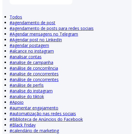
Todos
#
agendamento de post
#
agendamento de posts para redes sociais
#
Agendar mensagens no Telegram
#
Agendar post no LinkedIn
#
agendar postagem
#
alcance no instagram
#
analisar contas
#
analise de campanha
#
análise de concorrência
#
analise de concorrentes
#
análise de concorrentes
#
análise de perfis
#
analise do instagram
#
analise do tiktok
#
Apoio
#
aumentar engajamento
#
automatização nas redes sociais
#
Biblioteca de Anúncios do Facebook
#
Black Friday
#
calendário de marketing