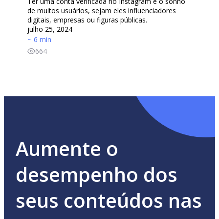
Ter uma conta verificada no Instagram é o sonho
de muitos usuários, sejam eles influenciadores
digitais, empresas ou figuras públicas.
julho 25, 2024
~ 6 min
664
Aumente o
desempenho dos
seus conteúdos nas