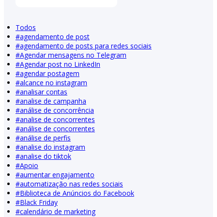
Todos
#
agendamento de post
#
agendamento de posts para redes sociais
#
Agendar mensagens no Telegram
#
Agendar post no LinkedIn
#
agendar postagem
#
alcance no instagram
#
analisar contas
#
analise de campanha
#
análise de concorrência
#
analise de concorrentes
#
análise de concorrentes
#
análise de perfis
#
analise do instagram
#
analise do tiktok
#
Apoio
#
aumentar engajamento
#
automatização nas redes sociais
#
Biblioteca de Anúncios do Facebook
#
Black Friday
#
calendário de marketing