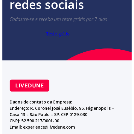
redes sociais
Cadastre-se e receba um teste grátis por 7 dias
Teste grátis
Dados de contato da Empresa:
Endereço: R. Coronel José Eusébio, 95. Higienopolis –
Casa 13 – São Paulo – SP. CEP 0129-030
CNPJ: 52.590.217/0001-00
Email:
experience@livedune.com