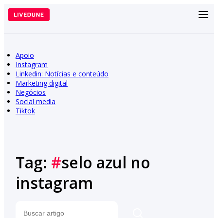
Pular
para
o
conteúdo
Apoio
Instagram
Linkedin: Notícias e conteúdo
Marketing digital
Negócios
Social media
Tiktok
Tag:
#
selo azul no
instagram
Pesquisar