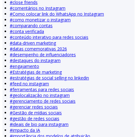
#
close friends
#
comentários no Instagram
#
Como colocar link do WhatsApp no Instagram
#
como monetizar o instagram
#
comparando contas
#
conta verificada
#
conteúdo interativo para redes sociais
#
data-driven marketing
#
datas comemorativas 2026
#
desempenho de influenciadores
#
destaques do instagram
#
engajamento
#
Estratégias de marketing
#
estratégias de social selling no linkedin
#
feed no instagram
#
ferramentas para redes sociais
#
geolocalização no instagram
#
gerenciamento de redes sociais
#
gerenciar redes sociais
#
Gestão de mídias sociais
#
gestão de redes sociais
#
ideais de bio para instagram
#
impacto da IA
#
importância dos modelos de atribuição