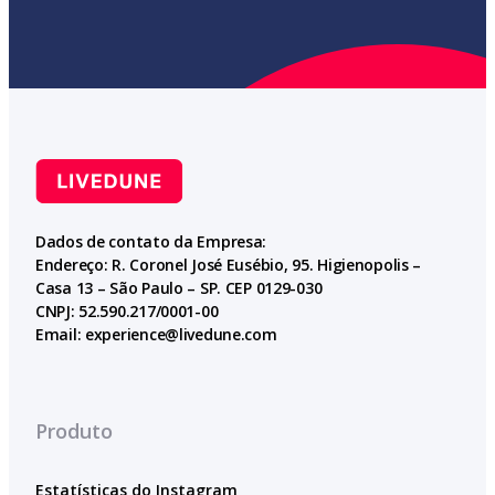
Dados de contato da Empresa:
Endereço: R. Coronel José Eusébio, 95. Higienopolis –
Casa 13 – São Paulo – SP. CEP 0129-030
CNPJ: 52.590.217/0001-00
Email:
experience@livedune.com
Produto
Estatísticas do Instagram