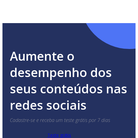
Aumente o
desempenho dos
seus conteúdos nas
redes sociais
Cadastre-se e receba um teste grátis por 7 dias
Teste grátis