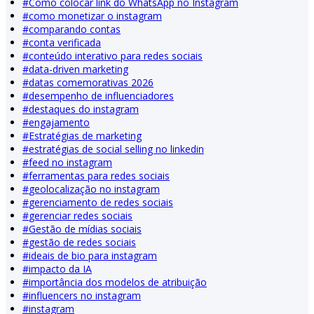
#
Como colocar link do WhatsApp no Instagram
#
como monetizar o instagram
#
comparando contas
#
conta verificada
#
conteúdo interativo para redes sociais
#
data-driven marketing
#
datas comemorativas 2026
#
desempenho de influenciadores
#
destaques do instagram
#
engajamento
#
Estratégias de marketing
#
estratégias de social selling no linkedin
#
feed no instagram
#
ferramentas para redes sociais
#
geolocalização no instagram
#
gerenciamento de redes sociais
#
gerenciar redes sociais
#
Gestão de mídias sociais
#
gestão de redes sociais
#
ideais de bio para instagram
#
impacto da IA
#
importância dos modelos de atribuição
#
influencers no instagram
#
instagram