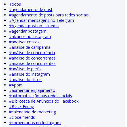
Todos
#
agendamento de post
#
agendamento de posts para redes sociais
#
Agendar mensagens no Telegram
#
Agendar post no LinkedIn
#
agendar postagem
#
alcance no instagram
#
analisar contas
#
analise de campanha
#
análise de concorrência
#
analise de concorrentes
#
análise de concorrentes
#
análise de perfis
#
analise do instagram
#
analise do tiktok
#
Apoio
#
aumentar engajamento
#
automatização nas redes sociais
#
Biblioteca de Anúncios do Facebook
#
Black Friday
#
calendário de marketing
#
close friends
#
comentários no Instagram