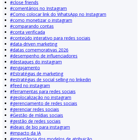
#
close friends
#
comentários no Instagram
#
Como colocar link do WhatsApp no Instagram
#
como monetizar o instagram
#
comparando contas
#
conta verificada
#
conteúdo interativo para redes sociais
#
data-driven marketing
#
datas comemorativas 2026
#
desempenho de influenciadores
#
destaques do instagram
#
engajamento
#
Estratégias de marketing
#
estratégias de social selling no linkedin
#
feed no instagram
#
ferramentas para redes sociais
#
geolocalização no instagram
#
gerenciamento de redes sociais
#
gerenciar redes sociais
#
Gestão de mídias sociais
#
gestão de redes sociais
#
ideais de bio para instagram
#
impacto da IA
#
importância dos modelos de atribuição