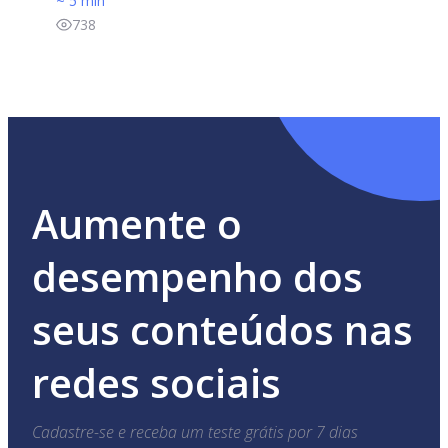
~ 5 min
738
Aumente o
desempenho dos
seus conteúdos nas
redes sociais
Cadastre-se e receba um teste grátis por 7 dias