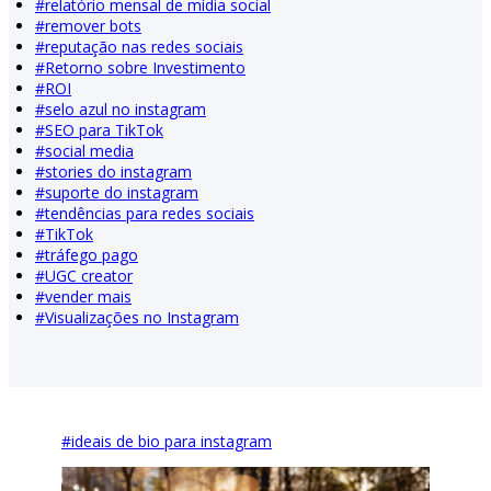
#
relatório mensal de mídia social
#
remover bots
#
reputação nas redes sociais
#
Retorno sobre Investimento
#
ROI
#
selo azul no instagram
#
SEO para TikTok
#
social media
#
stories do instagram
#
suporte do instagram
#
tendências para redes sociais
#
TikTok
#
tráfego pago
#
UGC creator
#
vender mais
#
Visualizações no Instagram
#
ideais de bio para instagram