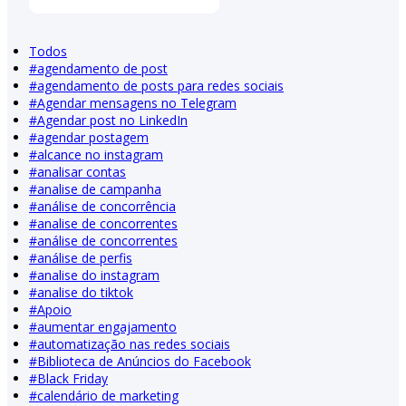
Todos
#
agendamento de post
#
agendamento de posts para redes sociais
#
Agendar mensagens no Telegram
#
Agendar post no LinkedIn
#
agendar postagem
#
alcance no instagram
#
analisar contas
#
analise de campanha
#
análise de concorrência
#
analise de concorrentes
#
análise de concorrentes
#
análise de perfis
#
analise do instagram
#
analise do tiktok
#
Apoio
#
aumentar engajamento
#
automatização nas redes sociais
#
Biblioteca de Anúncios do Facebook
#
Black Friday
#
calendário de marketing