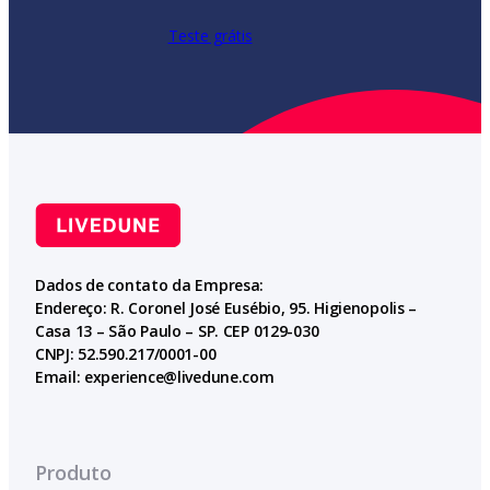
Teste grátis
Dados de contato da Empresa:
Endereço: R. Coronel José Eusébio, 95. Higienopolis –
Casa 13 – São Paulo – SP. CEP 0129-030
CNPJ: 52.590.217/0001-00
Email:
experience@livedune.com
Produto