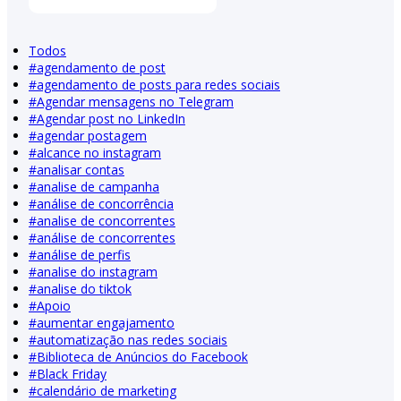
Todos
#
agendamento de post
#
agendamento de posts para redes sociais
#
Agendar mensagens no Telegram
#
Agendar post no LinkedIn
#
agendar postagem
#
alcance no instagram
#
analisar contas
#
analise de campanha
#
análise de concorrência
#
analise de concorrentes
#
análise de concorrentes
#
análise de perfis
#
analise do instagram
#
analise do tiktok
#
Apoio
#
aumentar engajamento
#
automatização nas redes sociais
#
Biblioteca de Anúncios do Facebook
#
Black Friday
#
calendário de marketing