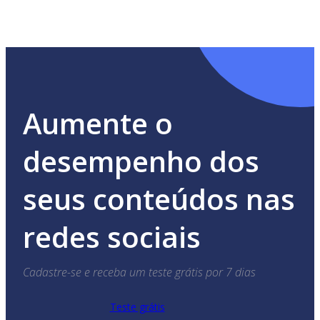
Aumente o
desempenho dos
seus conteúdos nas
redes sociais
Cadastre-se e receba um teste grátis por 7 dias
Teste grátis