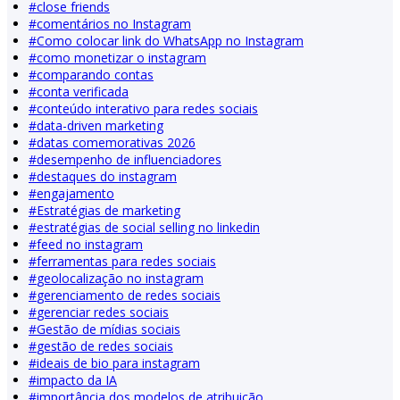
#
close friends
#
comentários no Instagram
#
Como colocar link do WhatsApp no Instagram
#
como monetizar o instagram
#
comparando contas
#
conta verificada
#
conteúdo interativo para redes sociais
#
data-driven marketing
#
datas comemorativas 2026
#
desempenho de influenciadores
#
destaques do instagram
#
engajamento
#
Estratégias de marketing
#
estratégias de social selling no linkedin
#
feed no instagram
#
ferramentas para redes sociais
#
geolocalização no instagram
#
gerenciamento de redes sociais
#
gerenciar redes sociais
#
Gestão de mídias sociais
#
gestão de redes sociais
#
ideais de bio para instagram
#
impacto da IA
#
importância dos modelos de atribuição