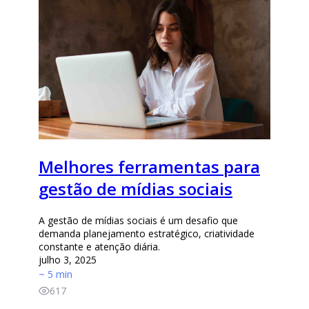
Melhores ferramentas para
gestão de mídias sociais
A gestão de mídias sociais é um desafio que
demanda planejamento estratégico, criatividade
constante e atenção diária.
julho 3, 2025
~ 5 min
617