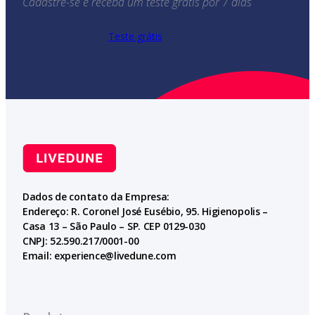
Cadastre-se e receba um teste grátis por 7 dias
Teste grátis
Dados de contato da Empresa:
Endereço: R. Coronel José Eusébio, 95. Higienopolis –
Casa 13 – São Paulo – SP. CEP 0129-030
CNPJ: 52.590.217/0001-00
Email:
experience@livedune.com