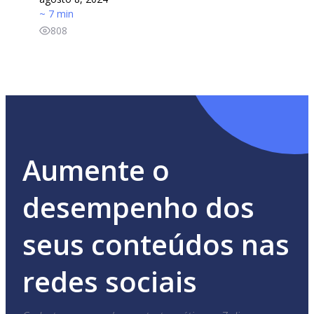
~ 7 min
808
Aumente o
desempenho dos
seus conteúdos nas
redes sociais