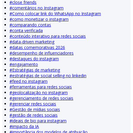
#
close friends
#
comentários no Instagram
#
Como colocar link do WhatsApp no Instagram
#
como monetizar o instagram
#
comparando contas
#
conta verificada
#
conteúdo interativo para redes sociais
#
data-driven marketing
#
datas comemorativas 2026
#
desempenho de influenciadores
#
destaques do instagram
#
engajamento
#
Estratégias de marketing
#
estratégias de social selling no linkedin
#
feed no instagram
#
ferramentas para redes sociais
#
geolocalização no instagram
#
gerenciamento de redes sociais
#
gerenciar redes sociais
#
Gestão de mídias sociais
#
gestão de redes sociais
#
ideais de bio para instagram
#
impacto da IA
#
importância dos modelos de atribuição