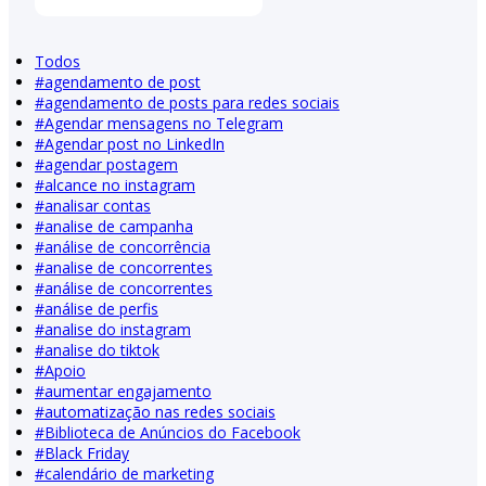
Todos
#
agendamento de post
#
agendamento de posts para redes sociais
#
Agendar mensagens no Telegram
#
Agendar post no LinkedIn
#
agendar postagem
#
alcance no instagram
#
analisar contas
#
analise de campanha
#
análise de concorrência
#
analise de concorrentes
#
análise de concorrentes
#
análise de perfis
#
analise do instagram
#
analise do tiktok
#
Apoio
#
aumentar engajamento
#
automatização nas redes sociais
#
Biblioteca de Anúncios do Facebook
#
Black Friday
#
calendário de marketing