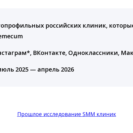
опрофильных российских клиник, которые 
ademecum
стаграм*, ВКонтакте, Одноклассники, Ма
юль 2025 — апрель 2026
Прошлое исследование SMM клиник