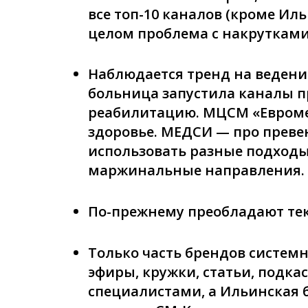
все топ-10 каналов (кроме И
целом проблема с накрутками
Наблюдается тренд на ведени
больница запустила каналы п
реабилитацию. МЦСМ «Евромед
здоровье. МЕДСИ — про прев
использовать разные подходы
маржинальные направления.
По-прежнему преобладают тек
Только часть брендов систем
эфиры, кружки, статьи, подк
специалистами, а Ильинская 