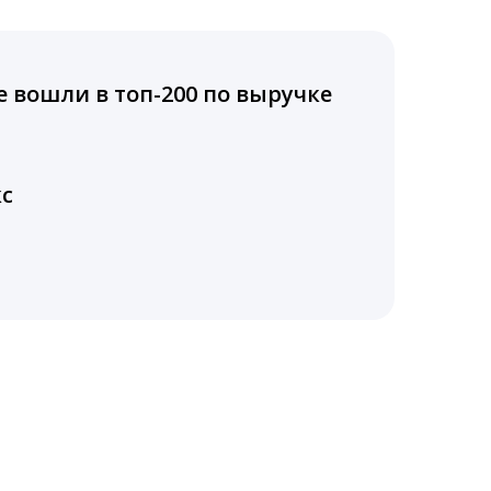
вошли в топ-200 по выручке
кс