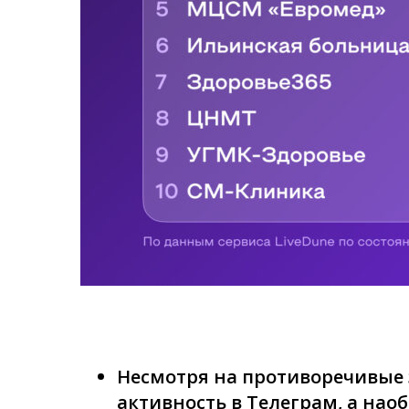
Несмотря на противоречивые 
активность в Телеграм, а нао