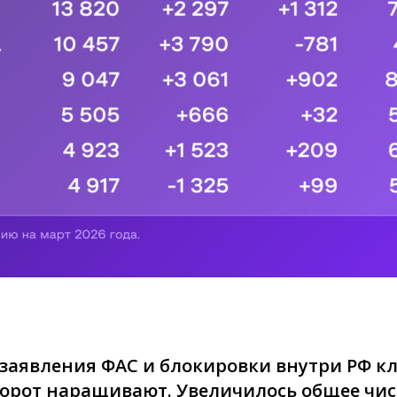
заявления ФАС и блокировки внутри РФ к
борот наращивают. Увеличилось общее числ