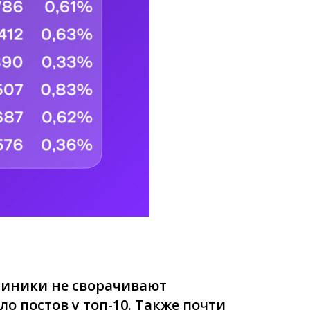
линики не сворачивают
о постов у топ-10. Также почти