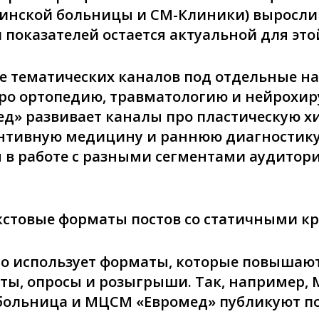
льинской больницы и СМ-Клиники) выросли 
 показателей остается актуальной для эт
е тематических каналов под отдельные н
ро ортопедию, травматологию и нейрохир
» развивает каналы про пластическую х
ентивную медицину и раннюю диагностику
 в работе с разными сегментами аудитори
стовые форматы постов со статичными кр
но использует форматы, которые повышают
асты, опросы и розыгрыши. Так, например,
больница и МЦСМ «Евромед» публикуют по