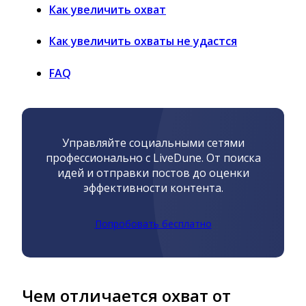
Как увеличить охват
Как увеличить охваты не удастся
FAQ
Управляйте социальными сетями
профессионально с LiveDune. От поиска
идей и отправки постов до оценки
эффективности контента.
Попробовать бесплатно
Чем отличается охват от