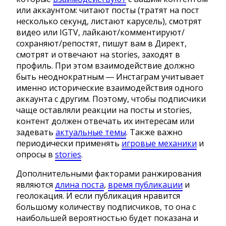
или аккаунтом: читают посты (тратят на пост
несколько секунд, листают карусель), смотрят
видео или IGTV, лайкают/комментируют/
сохраняют/репостят, пишут вам в Директ,
смотрят и отвечают на stories, заходят в
профиль. При этом взаимодействие должно
быть неоднократным ― Инстаграм учитывает
именно исторические взаимодействия одного
аккаунта с другим. Поэтому, чтобы подписчики
чаще оставляли реакции на посты и stories,
контент должен отвечать их интересам или
задевать
актуальные темы
. Также важно
периодически применять
игровые механики
и
опросы в
stories
.
Дополнительными факторами ранжирования
являются
длина поста
,
время публикации
и
геолокация. И если публикация нравится
большому количеству подписчиков, то она с
наибольшей вероятностью будет показана и