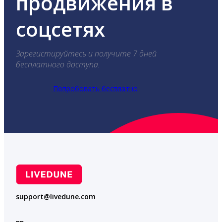
продвижения в
соцсетях
Зарегистируйтесь и получите 7 дней
бесплатного доступа.
Попробовать бесплатно
support@livedune.com