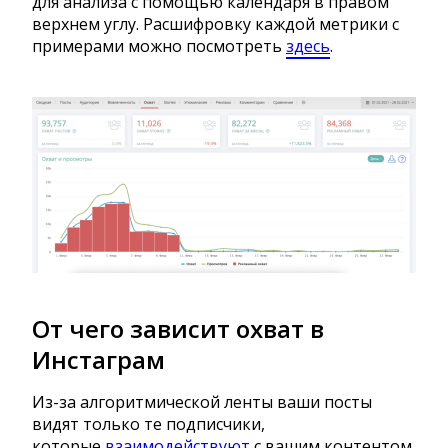
для анализа с помощью календаря в правом
верхнем углу. Расшифровку каждой метрики с
примерами можно посмотреть
здесь
.
От чего зависит охват в
Инстаграм
Из-за алгоритмической ленты ваши посты
видят только те подписчики,
которые
взаимодействуют
с вашим контентом