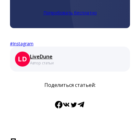
Попробовать бесплатно
#
Instagram
LiveDune
Автор статьи
Поделиться статьей:
Facebook
ВКонтакте
Twitter
Telegram