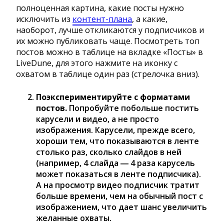
полноценная картина, какие посты нужно
исключить из
контент-плана
, а какие,
наоборот, лучше откликаются у подписчиков и
их можно публиковать чаще. Посмотреть топ
постов можно в таблице на вкладке «Посты» в
LiveDune, для этого нажмите на иконку с
охватом в таблице один раз (стрелочка вниз).
Поэкспериментируйте с форматами
постов.
Попробуйте побольше постить
карусели и видео, а не просто
изображения. Карусели, прежде всего,
хороши тем, что показываются в ленте
столько раз, сколько слайдов в ней
(например, 4 слайда ― 4 раза карусель
может показаться в ленте подписчика).
А на просмотр видео подписчик тратит
больше времени, чем на обычный пост с
изображением, что дает шанс увеличить
желанные охваты.