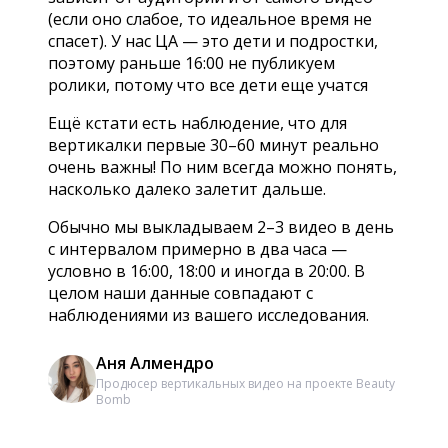
(если оно слабое, то идеальное время не
спасет). У нас ЦА — это дети и подростки,
поэтому раньше 16:00 не публикуем
ролики, потому что все дети еще учатся
Ещё кстати есть наблюдение, что для
вертикалки первые 30–60 минут реально
очень важны! По ним всегда можно понять,
насколько далеко залетит дальше.
Обычно мы выкладываем 2–3 видео в день
с интервалом примерно в два часа —
условно в 16:00, 18:00 и иногда в 20:00. В
целом наши данные совпадают с
наблюдениями из вашего исследования.
Аня Алмендро
Продюсер вертикальных видео на проекте Beauty
Bomb