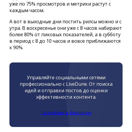
уже по 75% просмотров и метрики растут с
каждым часом.
А вот в выходные дни постить рилсы можно и с
утра. В воскресенье они уже с 8 часов набирают
более 80% от пиковых показателей, а в субботу
в период с 8 до 10 часов и вовсе приближаются
к 90%.
Управляйте социальными сетями
профессионально с LiveDune. От поиска
идей и отправки постов до оценки
эффективности контента.
Попробовать бесплатно