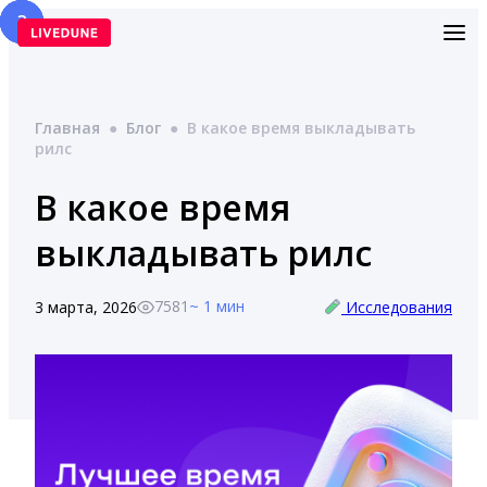
Перейти
к
содержимому
Главная
●
Блог
●
В какое время выкладывать
рилс
В какое время
выкладывать рилс
7581
~ 1 мин
3 марта, 2026
Исследования