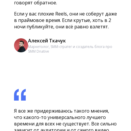
говорят обратное.
Если у вас плохие Reels, они не соберут даже
в праймовое время. Если крутые, хоть в 2
ночи публикуйте, они всё равно взлетят.
Алексей Ткачук
Маркетолог, SMM-стратег и создатель блога про
SMM Dnative
Я все же придерживаюсь такого мнения,
что какого-то универсального лучшего
времени для всех не существует. Все сильно
зависит от аудитории и от самого видео