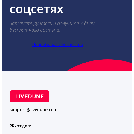
соцсетях
Зарегистируйтесь и получите 7 дней
бесплатного доступа.
Попробовать бесплатно
support@livedune.com
PR-отдел: