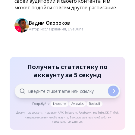
своей аудитории и своего контента. Им
может подойти совсем другое расписание.
Вадим Окороков
Автор исследования, LiveDune