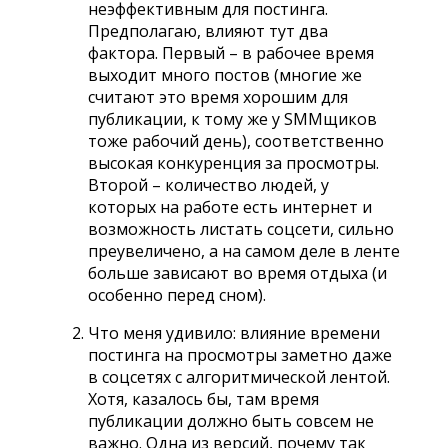
неэффективным для постинга.
Предполагаю, влияют тут два
фактора. Первый – в рабочее время
выходит много постов (многие же
считают это время хорошим для
публикации, к тому же у SMMщиков
тоже рабочий день), соответственно
высокая конкуренция за просмотры.
Второй – количество людей, у
которых на работе есть интернет и
возможность листать соцсети, сильно
преувеличено, а на самом деле в ленте
больше зависают во время отдыха (и
особенно перед сном).
Что меня удивило: влияние времени
постинга на просмотры заметно даже
в соцсетях с алгоритмической лентой.
Хотя, казалось бы, там время
публикации должно быть совсем не
важно. Одна из версий, почему так