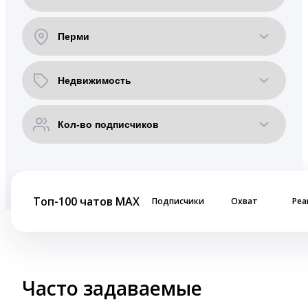
Топ-100 чатов MAX
Подписчики
Охват
Реа
Часто задаваемые