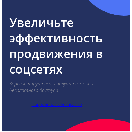
Увеличьте
эффективность
продвижения в
соцсетях
Зарегистируйтесь и получите 7 дней
бесплатного доступа.
Попробовать бесплатно